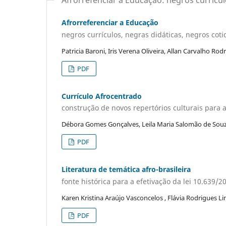
Afrorrefenciar a Educação: negros currícul
Afrorreferenciar a Educação
negros currículos, negras didáticas, negros coti
Patricia Baroni, Iris Verena Oliveira, Allan Carvalho Rod
PDF
Currículo Afrocentrado
construção de novos repertórios culturais para 
Débora Gomes Gonçalves, Leila Maria Salomão de Sou
PDF
Literatura de temática afro-brasileira
fonte histórica para a efetivação da lei 10.639/2
Karen Kristina Araújo Vasconcelos , Flávia Rodrigues L
PDF