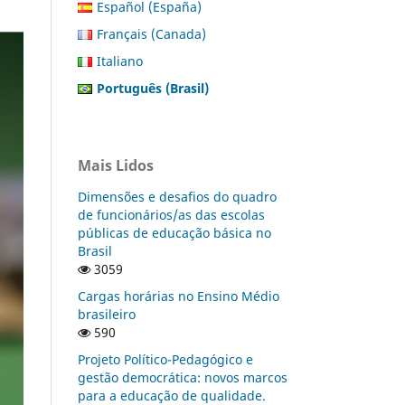
Español (España)
Français (Canada)
Italiano
Português (Brasil)
Mais Lidos
Dimensões e desafios do quadro
de funcionários/as das escolas
públicas de educação básica no
Brasil
3059
Cargas horárias no Ensino Médio
brasileiro
590
Projeto Político-Pedagógico e
gestão democrática: novos marcos
para a educação de qualidade.