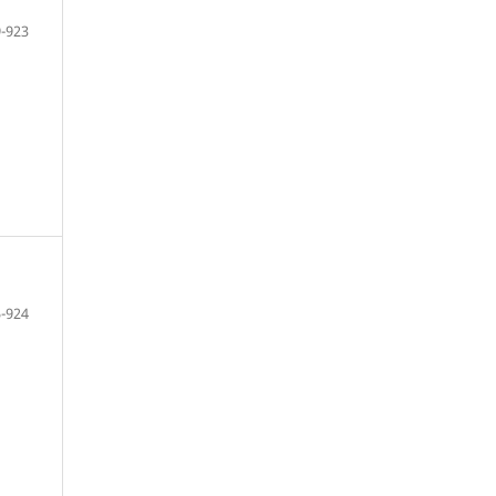
-923
-924