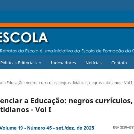
Políticas Editoriais
Indexadores
Notícias
Contato
iar a Educação: negros currículos, negras didáticas, negros cotidianos - Vol I
erenciar a Educação: negros currículos,
idianos - Vol I