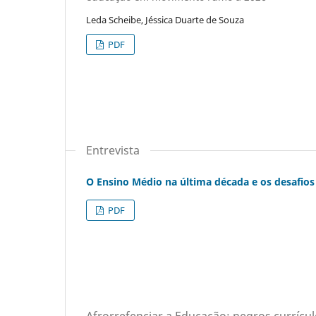
Leda Scheibe, Jéssica Duarte de Souza
PDF
Entrevista
O Ensino Médio na última década e os desafio
PDF