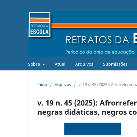
Sobre
Atual
Arquivos
Submissões
Início
/
Arquivos
/
v. 19 n. 45 (2025): Afrorreferenc
v. 19 n. 45 (2025): Afrorref
negras didáticas, negros cot