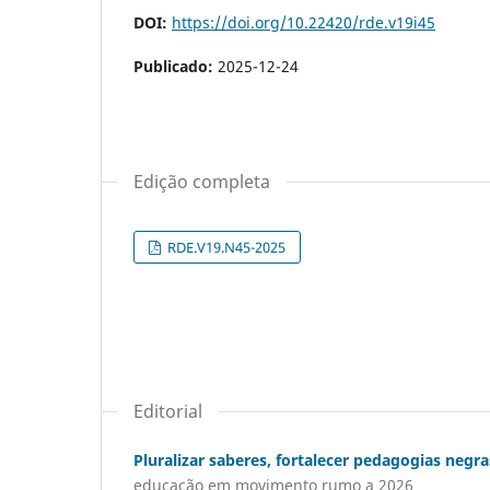
DOI:
https://doi.org/10.22420/rde.v19i45
Publicado:
2025-12-24
Edição completa
RDE.V19.N45-2025
Editorial
Pluralizar saberes, fortalecer pedagogias negra
educação em movimento rumo a 2026