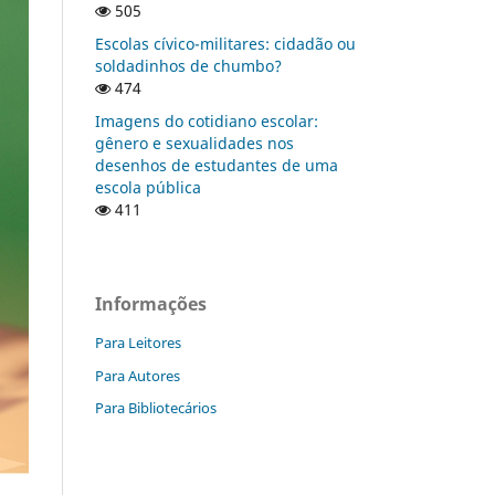
505
Escolas cívico-militares: cidadão ou
soldadinhos de chumbo?
474
Imagens do cotidiano escolar:
gênero e sexualidades nos
desenhos de estudantes de uma
escola pública
411
Informações
Para Leitores
Para Autores
Para Bibliotecários