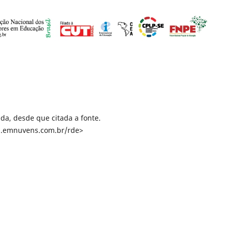
da, desde que citada a fonte.
la.emnuvens.com.br/rde>