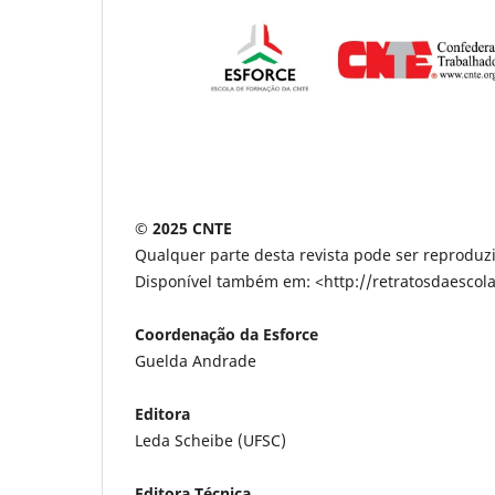
©
2025 CNTE
Qualquer parte desta revista pode ser reproduzi
Disponível também em: <http://retratosdaesco
Coordenação da Esforce
Guelda Andrade
Editora
Leda Scheibe (UFSC)
Editora Técnica