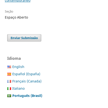
contemporâneo
Seção
Espaço Aberto
Enviar Submissão
Idioma
English
Español (España)
Français (Canada)
Italiano
Português (Brasil)