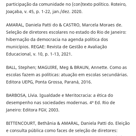
participação da comunidade no (con)texto político. Roteiro,
Joaçaba, v. 45, p. 1-22, jan./dez. 2020.
AMARAL, Daniela Patti do & CASTRO, Marcela Moraes de.
Seleção de diretores escolares no estado do Rio de Janeiro:
hibernação da democracia na agenda política dos
municípios. REGAE: Revista de Gestão e Avaliação
Educacional, v. 10, p. 1-13, 2021.
BALL, Stephen; MAGUIRE, Meg & BRAUN, Annette. Como as
escolas fazem as políticas: atuação em escolas secundárias.
Editora UEPG, Ponta Grossa, Paraná, 2016.
BARBOSA, Lívia. Igualdade e Meritocracia: a ética do
desempenho nas sociedades modernas. 4ª Ed. Rio de
Janeiro: Editora FGV, 2003.
BITTENCOURT, Bethânia & AMARAL, Daniela Patti do. Eleição
e consulta pública como faces de seleção de diretores: