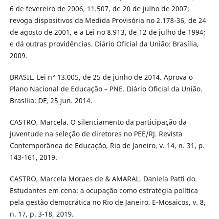
6 de fevereiro de 2006, 11.507, de 20 de julho de 2007;
revoga dispositivos da Medida Provisória no 2.178-36, de 24
de agosto de 2001, e a Lei no 8.913, de 12 de julho de 1994;
e dá outras providências. Diário Oficial da União: Brasília,
2009.
BRASIL. Lei n° 13.005, de 25 de junho de 2014. Aprova o
Plano Nacional de Educação – PNE. Diário Oficial da União.
Brasília: DF, 25 jun. 2014.
CASTRO, Marcela. O silenciamento da participação da
juventude na seleção de diretores no PEE/RJ. Revista
Contemporânea de Educação, Rio de Janeiro, v. 14, n. 31, p.
143-161, 2019.
CASTRO, Marcela Moraes de & AMARAL, Daniela Patti do.
Estudantes em cena: a ocupação como estratégia política
pela gestão democrática no Rio de Janeiro. E-Mosaicos, v. 8,
n. 17, p. 3-18, 2019.