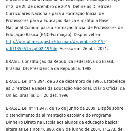
nº 2, de 20 de dezembro de 2019. Define as Diretrizes
Curriculares Nacionais para a Formação Inicial de
Professores para a Educação Básica e institui a Base
Nacional Comum para a Formação Inicial de Professores da
Educação Básica (BNC-Formação). Disponível em:
http://portal.mec.gov.br/docman/dezembro-2019-
pdf/135951-rcp002-19/file
. Acesso em: 26 abr. 2021.
BRASIL. Constituição da República Federativa do Brasil.
Brasília, DF: Presidência da República, 1988.
BRASIL. Lei n° 9.394, de 20 de dezembro de 1996. Estabelece
as Diretrizes e Bases da Educação Nacional. Diário Oficial da
União. Brasília: DF, 20 dez. 1996.
BRASIL. Lei nº 11.947, de 16 de junho de 2009. Dispõe sobre
o atendimento da alimentação escolar e do Programa
Dinheiro Direto na Escola aos alunos da educação básica;
altera as Leis nos 10.880, de 9 de junho de 2004, 11.273, de