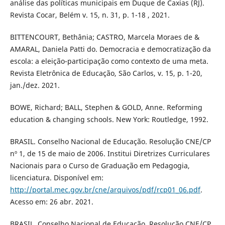
análise das políticas municipais em Duque de Caxias (RJ).
Revista Cocar, Belém v. 15, n. 31, p. 1-18 , 2021.
BITTENCOURT, Bethânia; CASTRO, Marcela Moraes de &
AMARAL, Daniela Patti do. Democracia e democratização da
escola: a eleição-participação como contexto de uma meta.
Revista Eletrônica de Educação, São Carlos, v. 15, p. 1-20,
jan./dez. 2021.
BOWE, Richard; BALL, Stephen & GOLD, Anne. Reforming
education & changing schools. New York: Routledge, 1992.
BRASIL. Conselho Nacional de Educação. Resolução CNE/CP
nº 1, de 15 de maio de 2006. Institui Diretrizes Curriculares
Nacionais para o Curso de Graduação em Pedagogia,
licenciatura. Disponível em:
http://portal.mec.gov.br/cne/arquivos/pdf/rcp01_06.pdf
.
Acesso em: 26 abr. 2021.
BRASIL. Conselho Nacional de Educação. Resolução CNE/CP