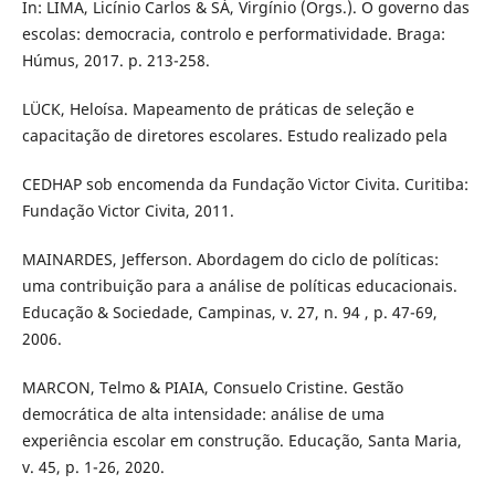
In: LIMA, Licínio Carlos & SÁ, Virgínio (Orgs.). O governo das
escolas: democracia, controlo e performatividade. Braga:
Húmus, 2017. p. 213-258.
LÜCK, Heloísa. Mapeamento de práticas de seleção e
capacitação de diretores escolares. Estudo realizado pela
CEDHAP sob encomenda da Fundação Victor Civita. Curitiba:
Fundação Victor Civita, 2011.
MAINARDES, Jefferson. Abordagem do ciclo de políticas:
uma contribuição para a análise de políticas educacionais.
Educação & Sociedade, Campinas, v. 27, n. 94 , p. 47-69,
2006.
MARCON, Telmo & PIAIA, Consuelo Cristine. Gestão
democrática de alta intensidade: análise de uma
experiência escolar em construção. Educação, Santa Maria,
v. 45, p. 1-26, 2020.