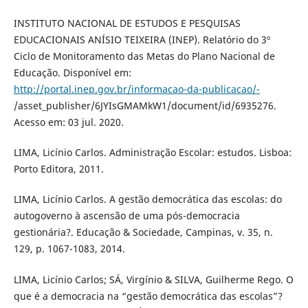
INSTITUTO NACIONAL DE ESTUDOS E PESQUISAS
EDUCACIONAIS ANÍSIO TEIXEIRA (INEP). Relatório do 3º
Ciclo de Monitoramento das Metas do Plano Nacional de
Educação. Disponível em:
http://portal.inep.gov.br/informacao-da-publicacao/-
/asset_publisher/6JYIsGMAMkW1/document/id/6935276.
Acesso em: 03 jul. 2020.
LIMA, Licínio Carlos. Administração Escolar: estudos. Lisboa:
Porto Editora, 2011.
LIMA, Licínio Carlos. A gestão democrática das escolas: do
autogoverno à ascensão de uma pós-democracia
gestionária?. Educação & Sociedade, Campinas, v. 35, n.
129, p. 1067-1083, 2014.
LIMA, Licínio Carlos; SÁ, Virgínio & SILVA, Guilherme Rego. O
que é a democracia na “gestão democrática das escolas”?