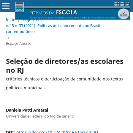
Início
/
Arquivos
/
v. 15 n. 33 (2021): Políticas de financiamento no Brasil
contemporâneo
/
Espaço Aberto
Seleção de diretores/as escolares
no RJ
critérios técnicos e participação da comunidade nos textos
políticos municipais
Daniela Patti Amaral
Universidade Federal do Rio de Janeiro
DOI:
https://doi.org/10.22420/rde.v15i33.1291