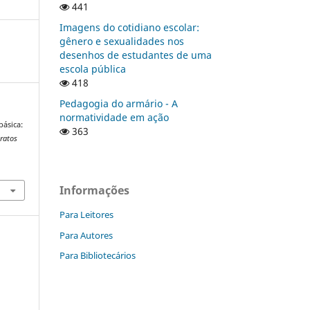
441
Imagens do cotidiano escolar:
gênero e sexualidades nos
desenhos de estudantes de uma
escola pública
418
Pedagogia do armário - A
normatividade em ação
básica:
363
tratos
Informações
Para Leitores
Para Autores
Para Bibliotecários