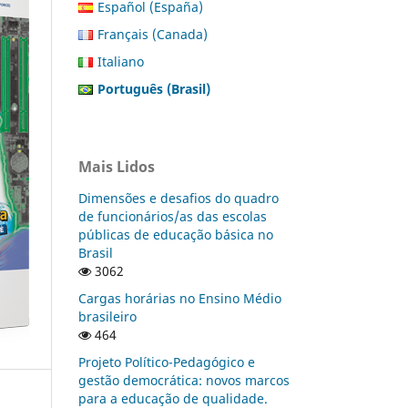
Español (España)
Français (Canada)
Italiano
Português (Brasil)
Mais Lidos
Dimensões e desafios do quadro
de funcionários/as das escolas
públicas de educação básica no
Brasil
3062
Cargas horárias no Ensino Médio
brasileiro
464
Projeto Político-Pedagógico e
gestão democrática: novos marcos
para a educação de qualidade.