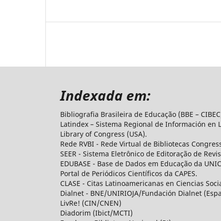
Indexada em:
Bibliografia Brasileira de Educação (BBE – CIBE
Latindex – Sistema Regional de Información en Lí
Library of Congress (USA).
Rede RVBI - Rede Virtual de Bibliotecas Congres
SEER - Sistema Eletrônico de Editoração de Revi
EDUBASE - Base de Dados em Educação da UNI
Portal de Periódicos Científicos da CAPES.
CLASE - Citas Latinoamericanas en Ciencias Soc
Dialnet - BNE/UNIRIOJA/Fundación Dialnet (Esp
LivRe! (CIN/CNEN)
Diadorim (Ibict/MCTI)