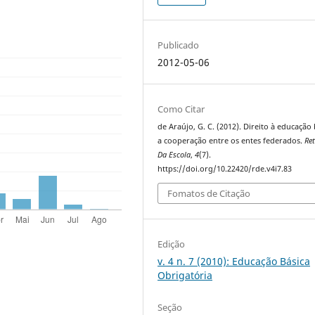
Publicado
2012-05-06
Como Citar
de Araújo, G. C. (2012). Direito à educação 
a cooperação entre os entes federados.
Re
Da Escola
,
4
(7).
https://doi.org/10.22420/rde.v4i7.83
Fomatos de Citação
Edição
v. 4 n. 7 (2010): Educação Básica
Obrigatória
Seção