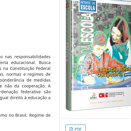
iro nas responsabilidades
erta educacional. Busca
s na Constituição Federal
mas, normas e regimes de
eponderância de medidas
 e não da cooperação. A
denação federativa são
igual direito à educação a
smo no Brasil. Regime de
PDF