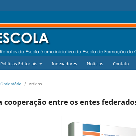
Políticas Editoriais
Indexadores
Notícias
Contato
a Obrigatória
/
Artigos
 a cooperação entre os entes federado