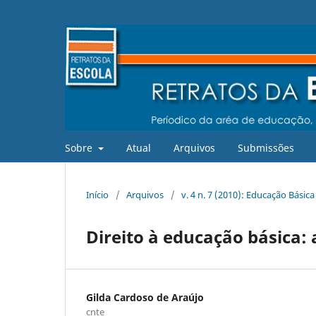
Sobre
Atual
Arquivos
Submissões
Início
/
Arquivos
/
v. 4 n. 7 (2010): Educação Básic
Direito à educação básica:
Gilda Cardoso de Araújo
cnte