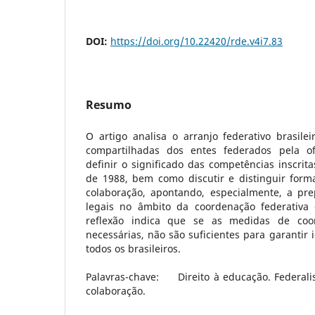
DOI:
https://doi.org/10.22420/rde.v4i7.83
Resumo
O artigo analisa o arranjo federativo brasile
compartilhadas dos entes federados pela of
definir o significado das competências inscrita
de 1988, bem como discutir e distinguir for
colaboração, apontando, especialmente, a pr
legais no âmbito da coordenação federativa
reflexão indica que se as medidas de coor
necessárias, não são suficientes para garantir 
todos os brasileiros.
Palavras-chave: Direito à educação. Federali
colaboração.