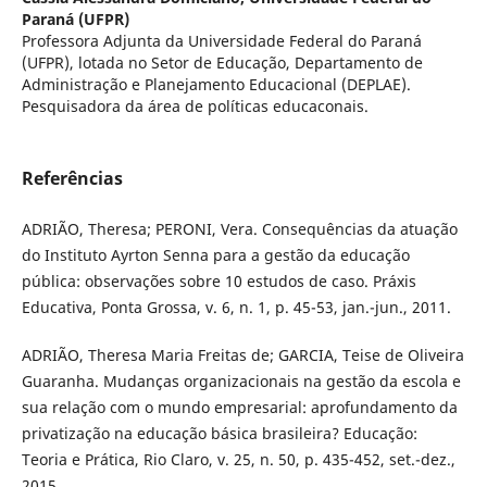
Paraná (UFPR)
Professora Adjunta da Universidade Federal do Paraná
(UFPR), lotada no Setor de Educação, Departamento de
Administração e Planejamento Educacional (DEPLAE).
Pesquisadora da área de políticas educaconais.
Referências
ADRIÃO, Theresa; PERONI, Vera. Consequências da atuação
do Instituto Ayrton Senna para a gestão da educação
pública: observações sobre 10 estudos de caso. Práxis
Educativa, Ponta Grossa, v. 6, n. 1, p. 45-53, jan.-jun., 2011.
ADRIÃO, Theresa Maria Freitas de; GARCIA, Teise de Oliveira
Guaranha. Mudanças organizacionais na gestão da escola e
sua relação com o mundo empresarial: aprofundamento da
privatização na educação básica brasileira? Educação:
Teoria e Prática, Rio Claro, v. 25, n. 50, p. 435-452, set.-dez.,
2015.