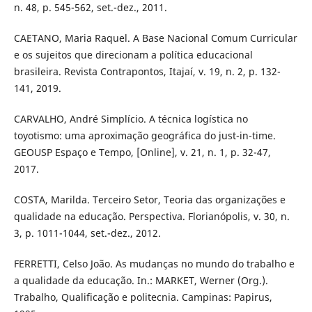
n. 48, p. 545-562, set.-dez., 2011.
CAETANO, Maria Raquel. A Base Nacional Comum Curricular
e os sujeitos que direcionam a política educacional
brasileira. Revista Contrapontos, Itajaí, v. 19, n. 2, p. 132-
141, 2019.
CARVALHO, André Simplício. A técnica logística no
toyotismo: uma aproximação geográfica do just-in-time.
GEOUSP Espaço e Tempo, [Online], v. 21, n. 1, p. 32-47,
2017.
COSTA, Marilda. Terceiro Setor, Teoria das organizações e
qualidade na educação. Perspectiva. Florianópolis, v. 30, n.
3, p. 1011-1044, set.-dez., 2012.
FERRETTI, Celso João. As mudanças no mundo do trabalho e
a qualidade da educação. In.: MARKET, Werner (Org.).
Trabalho, Qualificação e politecnia. Campinas: Papirus,