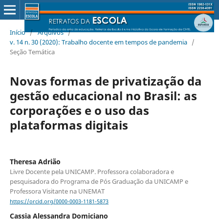
Início
/
Arquivos
/
v. 14 n. 30 (2020): Trabalho docente em tempos de pandemia
/
Seção Temática
Novas formas de privatização da
gestão educacional no Brasil: as
corporações e o uso das
plataformas digitais
Theresa Adrião
Livre Docente pela UNICAMP. Professora colaboradora e
pesquisadora do Programa de Pós Graduação da UNICAMP e
Professora Visitante na UNEMAT
https://orcid.org/0000-0003-1181-5873
Cassia Alessandra Domiciano