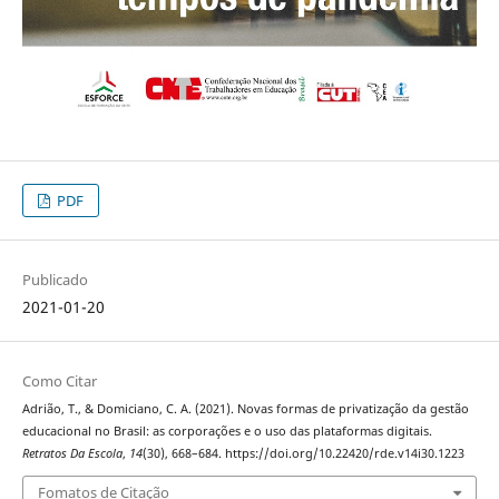
PDF
Publicado
2021-01-20
Como Citar
Adrião, T., & Domiciano, C. A. (2021). Novas formas de privatização da gestão
educacional no Brasil: as corporações e o uso das plataformas digitais.
Retratos Da Escola
,
14
(30), 668–684. https://doi.org/10.22420/rde.v14i30.1223
Fomatos de Citação