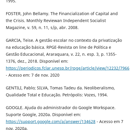
1995.
FOSTER, John Bellamy. The Financialization of Capital and
the Crisis. Monthly Reviewan Independent Socialist
Magazine, v. 59, n. 11, s/p, abr. 2008.
GARCIA, Teise. A gestão escolar no contexto da privatização
na educação básica. RPGE-Revista on line de Política e
Gestão Educacional, Araraquara, v. 22, n. esp. 3, p. 1355-
1376, dez., 2018. Disponível em:
https://periodicos.fclar.unesp.br/rpge/article/view/12232/7966
- Acesso em: 7 de nov. 2020
GENTILI, Pablo; SILVA, Tomas Tadeu da. Neoliberalismo,
Qualidade Total e Educação. Petrópolis: Vozes, 1994.
GOOGLE. Ajuda do administrador do Google Workspace.
Suporte Google, 2020a. Disponível em:
https://support.google.com/a/answer/134628
- Acesso em 7
nov. 2020a.