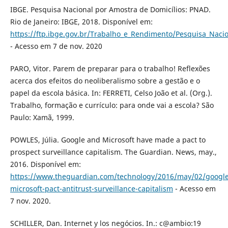
IBGE. Pesquisa Nacional por Amostra de Domicílios: PNAD.
Rio de Janeiro: IBGE, 2018. Disponível em:
https://ftp.ibge.gov.br/Trabalho_e_Rendimento/Pesquisa_Naci
- Acesso em 7 de nov. 2020
PARO, Vitor. Parem de preparar para o trabalho! Reflexões
acerca dos efeitos do neoliberalismo sobre a gestão e o
papel da escola básica. In: FERRETI, Celso João et al. (Org.).
Trabalho, formação e currículo: para onde vai a escola? São
Paulo: Xamã, 1999.
POWLES, Júlia. Google and Microsoft have made a pact to
prospect surveillance capitalism. The Guardian. News, may.,
2016. Disponível em:
https://www.theguardian.com/technology/2016/may/02/google
microsoft-pact-antitrust-surveillance-capitalism
- Acesso em
7 nov. 2020.
SCHILLER, Dan. Internet y los negócios. In.: c@ambio:19