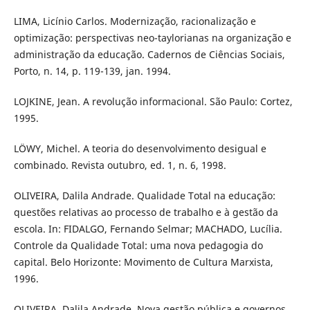
LIMA, Licínio Carlos. Modernização, racionalização e
optimização: perspectivas neo-taylorianas na organização e
administração da educação. Cadernos de Ciências Sociais,
Porto, n. 14, p. 119-139, jan. 1994.
LOJKINE, Jean. A revolução informacional. São Paulo: Cortez,
1995.
LÖWY, Michel. A teoria do desenvolvimento desigual e
combinado. Revista outubro, ed. 1, n. 6, 1998.
OLIVEIRA, Dalila Andrade. Qualidade Total na educação:
questões relativas ao processo de trabalho e à gestão da
escola. In: FIDALGO, Fernando Selmar; MACHADO, Lucília.
Controle da Qualidade Total: uma nova pedagogia do
capital. Belo Horizonte: Movimento de Cultura Marxista,
1996.
OLIVEIRA, Dalila Andrade. Nova gestão pública e governos