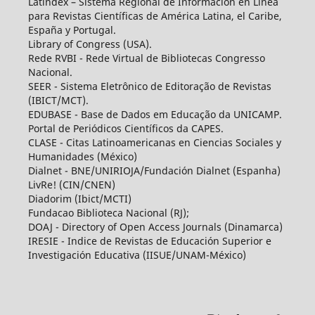
Latindex – Sistema Regional de Información en Línea
para Revistas Científicas de América Latina, el Caribe,
España y Portugal.
Library of Congress (USA).
Rede RVBI - Rede Virtual de Bibliotecas Congresso
Nacional.
SEER - Sistema Eletrônico de Editoração de Revistas
(IBICT/MCT).
EDUBASE - Base de Dados em Educação da UNICAMP.
Portal de Periódicos Científicos da CAPES.
CLASE - Citas Latinoamericanas en Ciencias Sociales y
Humanidades (México)
Dialnet - BNE/UNIRIOJA/Fundación Dialnet (Espanha)
LivRe! (CIN/CNEN)
Diadorim (Ibict/MCTI)
Fundacao Biblioteca Nacional (RJ);
DOAJ - Directory of Open Access Journals (Dinamarca)
IRESIE - Indice de Revistas de Educación Superior e
Investigación Educativa (IISUE/UNAM-México)