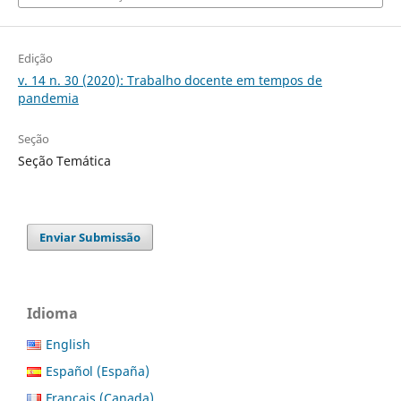
Edição
v. 14 n. 30 (2020): Trabalho docente em tempos de
pandemia
Seção
Seção Temática
Enviar Submissão
Idioma
English
Español (España)
Français (Canada)