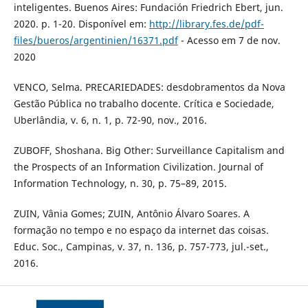
inteligentes. Buenos Aires: Fundación Friedrich Ebert, jun.
2020. p. 1-20. Disponível em:
http://library.fes.de/pdf-
files/bueros/argentinien/16371.pdf
- Acesso em 7 de nov.
2020
VENCO, Selma. PRECARIEDADES: desdobramentos da Nova
Gestão Pública no trabalho docente. Crítica e Sociedade,
Uberlândia, v. 6, n. 1, p. 72-90, nov., 2016.
ZUBOFF, Shoshana. Big Other: Surveillance Capitalism and
the Prospects of an Information Civilization. Journal of
Information Technology, n. 30, p. 75–89, 2015.
ZUIN, Vânia Gomes; ZUIN, Antônio Álvaro Soares. A
formação no tempo e no espaço da internet das coisas.
Educ. Soc., Campinas, v. 37, n. 136, p. 757-773, jul.-set.,
2016.