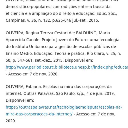
democrático-populares: contradições entre a busca da
eficiência e a ampliação do direito à educação. Educ. Soc.,
Campinas, v. 36, n. 132, p.625-646 jul.-set., 2015.
OLIVEIRA, Regina Tereza Cestari de; BALDUÍNO, Maria
Aparecida Canale. Projeto Jovem do Futuro: uma tecnologia
do Instituto Unibanco para gestão de escolas públicas de
Ensino Médio. Educação: Teoria e prática, Rio Claro, v. 25, n.
50, p. 547-561, set.-dez., 2015. Disponível em:
http://www.periodicos.rc.biblioteca.unesp.br/index.php/educa
- Acesso em 7 de nov. 2020.
OLIVEIRA, Fabiana. Escolas na mira das corporações da
internet. Outras Palavras. São Paulo, s/p., 4 de jun. 2019.
Disponível em:
https://outraspalavras.net/tecnologiaemdisputa/escolas-na-
mira-das-corporacoes-da-internet/
- Acesso em 7 de nov.
2020.