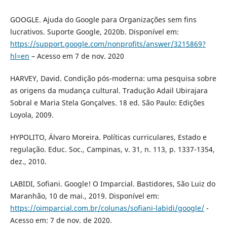
GOOGLE. Ajuda do Google para Organizações sem fins
lucrativos. Suporte Google, 2020b. Disponível em:
https://support.google.com/nonprofits/answer/3215869?
hl=en
– Acesso em 7 de nov. 2020
HARVEY, David. Condição pós-moderna: uma pesquisa sobre
as origens da mudança cultural. Tradução Adail Ubirajara
Sobral e Maria Stela Gonçalves. 18 ed. São Paulo: Edições
Loyola, 2009.
HYPOLITO, Álvaro Moreira. Políticas curriculares, Estado e
regulação. Educ. Soc., Campinas, v. 31, n. 113, p. 1337-1354,
dez., 2010.
LABIDI, Sofiani. Google! O Imparcial. Bastidores, São Luiz do
Maranhão, 10 de mai., 2019. Disponível em:
https://oimparcial.com.br/colunas/sofiani-labidi/google/
-
Acesso em: 7 de nov. de 2020.