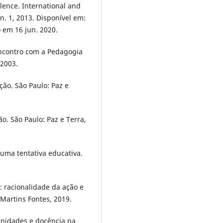
lence. International and
 n. 1, 2013. Disponível em:
o em 16 jun. 2020.
encontro com a Pedagogia
 2003.
̃o. São Paulo: Paz e
o. São Paulo: Paz e Terra,
 uma tentativa educativa.
 racionalidade da ação e
 Martins Fontes, 2019.
inidades e docência na