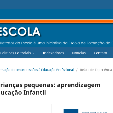
Políticas Editoriais
Indexadores
Notícias
Contato
 formação docente: desafios à Educação Profissional
/
Relato de Experiência
crianças pequenas: aprendizagem
ducação Infantil