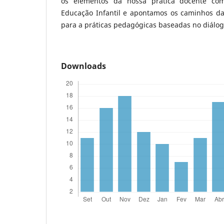
os elementos da nossa prática docente c
Educação Infantil e apontamos os caminhos d
para a práticas pedagógicas baseadas no diálog
Downloads