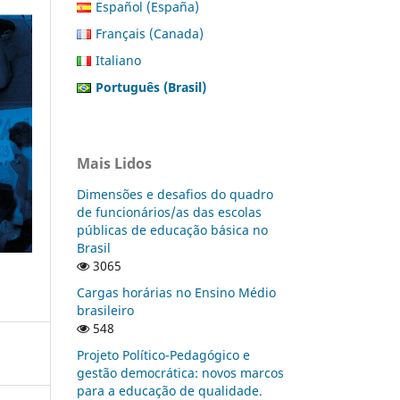
Español (España)
Français (Canada)
Italiano
Português (Brasil)
Mais Lidos
Dimensões e desafios do quadro
de funcionários/as das escolas
públicas de educação básica no
Brasil
3065
Cargas horárias no Ensino Médio
brasileiro
548
Projeto Político-Pedagógico e
gestão democrática: novos marcos
para a educação de qualidade.