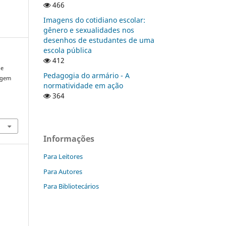
466
Imagens do cotidiano escolar:
gênero e sexualidades nos
desenhos de estudantes de uma
escola pública
412
 e
Pedagogia do armário - A
agem
normatividade em ação
.
364
Informações
Para Leitores
Para Autores
Para Bibliotecários