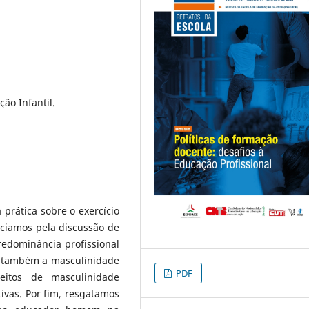
ão Infantil.
 prática sobre o exercício
iciamos pela discussão de
redominância profissional
s também a masculinidade
PDF
eitos de masculinidade
ivas. Por fim, resgatamos