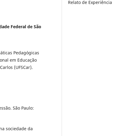
Relato de Experiência
dade Federal de São
ráticas Pedagógicas
ional em Educação
Carlos (UFSCar).
são. São Paulo:
 na sociedade da