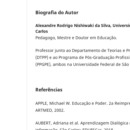
Biografia do Autor
Alexandre Rodrigo Nishiwaki da Silva,
Universi
Carlos
Pedagogo, Mestre e Doutor em Educação.
Professor junto ao Departamento de Teorias e P
(DTPP) e ao Programa de Pós-Graduação Profiss
(PPGPE), ambos na Universidade Federal de São 
Referências
APPLE, Michael W. Educação e Poder. 2a Reimpres
ARTMED, 2002.
AUBERT, Adriana et al. Aprendizagem Dialógica
informação. São Carlos: EDUFSCar, 2018.