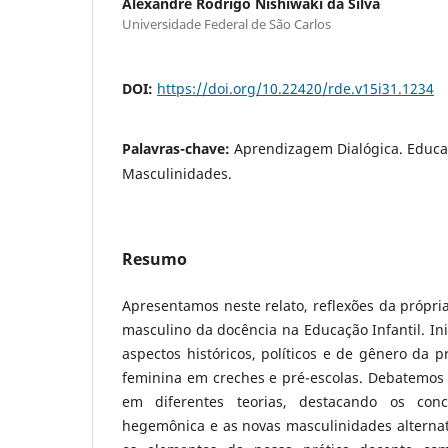
Alexandre Rodrigo Nishiwaki da Silva
Universidade Federal de São Carlos
DOI:
https://doi.org/10.22420/rde.v15i31.1234
Palavras-chave:
Aprendizagem Dialógica. Educaç
Masculinidades.
Resumo
Apresentamos neste relato, reflexões da própria
masculino da docência na Educação Infantil. In
aspectos históricos, políticos e de gênero da p
feminina em creches e pré-escolas. Debatemo
em diferentes teorias, destacando os conc
hegemônica e as novas masculinidades alternat