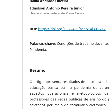
Dalila Andrade Oliveira
Edmilson Antonio Pereira Junior
Universidade Federal de Minas Gerais
DOI:
https://doi.org/10.22420/rde.v14i30.1212
Palavras-chave:
Condições do trabalho docente.
Pandemia.
Resumo
O artigo apresenta resultados de pesquisa sob
educação básica com a pandemia do coronav
aspectos operacionais e metodológicos d
professores das redes públicas de ensino do 
coletados por meio de formulário eletrônico. 