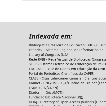
Indexada em:
Bibliografia Brasileira de Educação (BBE – CIBE
Latindex – Sistema Regional de Información en Lí
Library of Congress (USA).
Rede RVBI - Rede Virtual de Bibliotecas Congres
SEER - Sistema Eletrônico de Editoração de Revi
EDUBASE - Base de Dados em Educação da UNI
Portal de Periódicos Científicos da CAPES.
CLASE - Citas Latinoamericanas en Ciencias Soc
Dialnet - BNE/UNIRIOJA/Fundación Dialnet (Esp
LivRe! (CIN/CNEN)
Diadorim (Ibict/MCTI)
Fundacao Biblioteca Nacional (RJ);
DOAJ - Directory of Open Access Journals (Dina