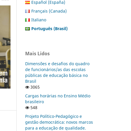
Español (España)
Français (Canada)
Italiano
Português (Brasil)
Mais Lidos
Dimensões e desafios do quadro
de funcionários/as das escolas
públicas de educação básica no
Brasil
3065
Cargas horárias no Ensino Médio
brasileiro
548
Projeto Político-Pedagógico e
gestão democrática: novos marcos
para a educação de qualidade.