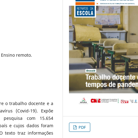
 Ensino remoto.
re o trabalho docente e a
írus (Covid-19). Expõe
a pesquisa com 15.654
país e cujos dados foram
PDF
O texto traz informações