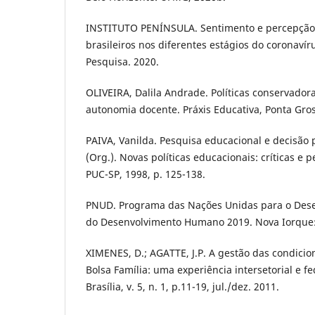
INSTITUTO PENÍNSULA. Sentimento e percepção 
brasileiros nos diferentes estágios do coronavíru
Pesquisa. 2020.
OLIVEIRA, Dalila Andrade. Políticas conservadora
autonomia docente. Práxis Educativa, Ponta Gros
PAIVA, Vanilda. Pesquisa educacional e decisão p
(Org.). Novas políticas educacionais: críticas e p
PUC-SP, 1998, p. 125-138.
PNUD. Programa das Nações Unidas para o Dese
do Desenvolvimento Humano 2019. Nova Iorque
XIMENES, D.; AGATTE, J.P. A gestão das condici
Bolsa Família: uma experiência intersetorial e fe
Brasília, v. 5, n. 1, p.11-19, jul./dez. 2011.