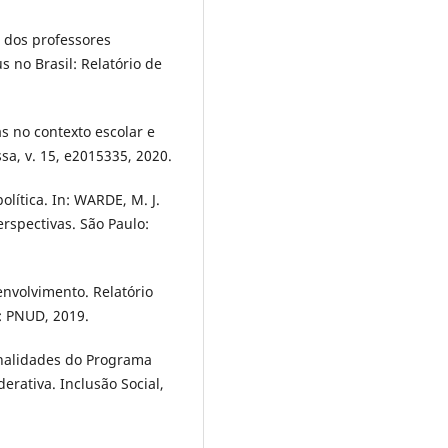
dos professores
s no Brasil: Relatório de
s no contexto escolar e
sa, v. 15, e2015335, 2020.
olítica. In: WARDE, M. J.
erspectivas. São Paulo:
nvolvimento. Relatório
: PNUD, 2019.
onalidades do Programa
derativa. Inclusão Social,