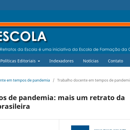
Políticas Editoriais
Indexadores
Notícias
Contato
ocente em tempos de pandemia
/
Trabalho docente em tempos de pandemi
os de pandemia: mais um retrato da
rasileira