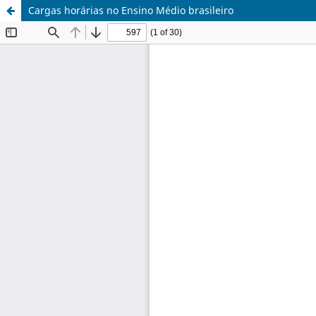
Cargas horárias no Ensino Médio brasileiro