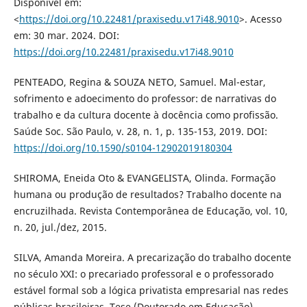
Disponível em:
<
https://doi.org/10.22481/praxisedu.v17i48.9010
>. Acesso
em: 30 mar. 2024. DOI:
https://doi.org/10.22481/praxisedu.v17i48.9010
PENTEADO, Regina & SOUZA NETO, Samuel. Mal-estar,
sofrimento e adoecimento do professor: de narrativas do
trabalho e da cultura docente à docência como profissão.
Saúde Soc. São Paulo, v. 28, n. 1, p. 135-153, 2019. DOI:
https://doi.org/10.1590/s0104-12902019180304
SHIROMA, Eneida Oto & EVANGELISTA, Olinda. Formação
humana ou produção de resultados? Trabalho docente na
encruzilhada. Revista Contemporânea de Educação, vol. 10,
n. 20, jul./dez, 2015.
SILVA, Amanda Moreira. A precarização do trabalho docente
no século XXI: o precariado professoral e o professorado
estável formal sob a lógica privatista empresarial nas redes
públicas brasileiras. Tese (Doutorado em Educação) -