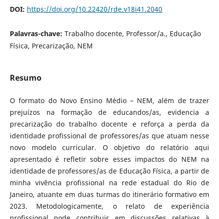
DOI:
https://doi.org/10.22420/rde.v18i41.2040
Palavras-chave:
Trabalho docente, Professor/a., Educação
Física, Precarização, NEM
Resumo
O formato do Novo Ensino Médio – NEM, além de trazer
prejuízos na formação de educandos/as, evidencia a
precarização do trabalho docente e reforça a perda da
identidade profissional de professores/as que atuam nesse
novo modelo curricular. O objetivo do relatório aqui
apresentado é refletir sobre esses impactos do NEM na
identidade de professores/as de Educação Física, a partir de
minha vivência profissional na rede estadual do Rio de
Janeiro, atuante em duas turmas do itinerário formativo em
2023. Metodologicamente, o relato de experiência
profissional pode contribuir em discussões relativas à