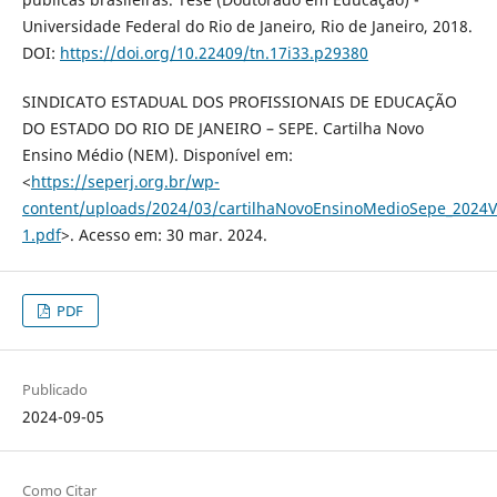
Universidade Federal do Rio de Janeiro, Rio de Janeiro, 2018.
DOI:
https://doi.org/10.22409/tn.17i33.p29380
SINDICATO ESTADUAL DOS PROFISSIONAIS DE EDUCAÇÃO
DO ESTADO DO RIO DE JANEIRO – SEPE. Cartilha Novo
Ensino Médio (NEM). Disponível em:
<
https://seperj.org.br/wp-
content/uploads/2024/03/cartilhaNovoEnsinoMedioSepe_2024V
1.pdf
>. Acesso em: 30 mar. 2024.
PDF
Publicado
2024-09-05
Como Citar