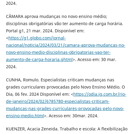
2024.
CÂMARA aprova mudanças no novo ensino médio;
disciplinas obrigatórias vão ter aumento de carga horária.
Portal g1, 21 mar. 2024. Disponível em:
<
https://g1.globo.com/jornal-
nacional/noticia/2024/03/21/camara-aprova-mudancas-no-
novo-ensino-medio-disciplinas-obrigatorias-vao-ter-
aumento-de-carga-horaria.ghtml
>. Acesso em: 30 mar.
2024.
CUNHA, Romulo. Especialistas criticam mudanças nas
grades curriculares provocadas pelo Novo Ensino Médio. O
Dia, 06 fev. 2024 Disponível em: <
https://odia.ig.com.br/rio-
de-janeiro/2024/02/6785780-especialistas-criticam-
mudancas-nas-grades-curriculares-provocadas-pelo-novo-
ensino-medio.html
>. Acesso em: 30mar. 2024.
KUENZER, Acacia Zeneida. Trabalho e escola: A flexibilização