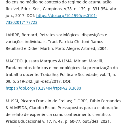
do ensino médio no contexto do regime de acumulação
flexível. Educ. Soc., Campinas, v.38, n. 139, p. 331-354, abr.-
jun., 2017. DOI:
https://doi.org/10.1590/es0101-
73302017177723
LAHIRE, Bernard. Retratos sociológicos: disposições e
variações individuais. Trad. Patrícia Chittoni Ramos
Reuillard e Didier Martin. Porto Alegre: Artmed, 2004.
MACEDO, Jussara Marques & LIMA, Miriam Morelli.
Fundamentos teóricos e metodológicos da precarização do
trabalho docente. Trabalho, Política e Sociedade, vol. II, n.
09, p. 219-242, jul.-dez./2017. DOI:
https://doi.org/10.29404/rtps-v2i3.3680
MUSSI, Ricardo Franklin de Freitas; FLORES, Fábio Fernandes
& ALMEIDA, Claudio Bispo. Pressupostos para a elaboração
de relato de experiência como conhecimento científico.
Práxis Educacional v. 17, n. 48, p. 60-77, out./dez. 2021.