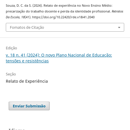
Souza, D. C. da S. (2024). Relato de experiência no Novo Ensino Médio:
precarização do trabalho docente e perda da identidade profissional.
Retratos
Da Escola
,
18
(41). https://doi.org/10.22420/rde.v18i41.2040
Fomatos de Citação
Edição
v. 18 n. 41 (2024): O novo Plano Nacional de Educação:
tensões e resistências
Seção
Relato de Experiência
Enviar Submissão