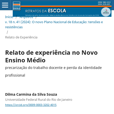
Início
/
Arquivos
/
v. 18 n. 41 (2024): O novo Plano Nacional de Educação: tensões e
resistências
/
Relato de Experiência
Relato de experiência no Novo
Ensino Médio
precarização do trabalho docente e perda da identidade
profissional
Dilma Carmina da Silva Souza
Universidade Federal Rural do Rio de Janeiro
https://orcid.org/0009-0003-3202-4015