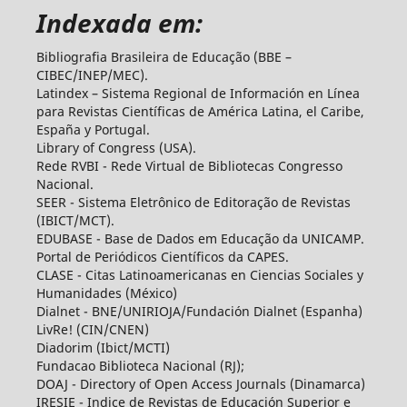
Indexada em:
Bibliografia Brasileira de Educação (BBE –
CIBEC/INEP/MEC).
Latindex – Sistema Regional de Información en Línea
para Revistas Científicas de América Latina, el Caribe,
España y Portugal.
Library of Congress (USA).
Rede RVBI - Rede Virtual de Bibliotecas Congresso
Nacional.
SEER - Sistema Eletrônico de Editoração de Revistas
(IBICT/MCT).
EDUBASE - Base de Dados em Educação da UNICAMP.
Portal de Periódicos Científicos da CAPES.
CLASE - Citas Latinoamericanas en Ciencias Sociales y
Humanidades (México)
Dialnet - BNE/UNIRIOJA/Fundación Dialnet (Espanha)
LivRe! (CIN/CNEN)
Diadorim (Ibict/MCTI)
Fundacao Biblioteca Nacional (RJ);
DOAJ - Directory of Open Access Journals (Dinamarca)
IRESIE - Indice de Revistas de Educación Superior e