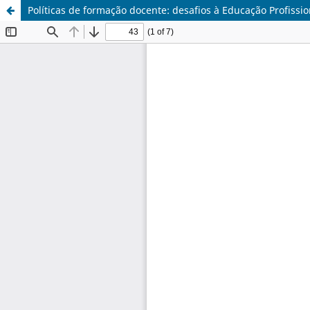
Políticas de formação docente: desafios à Educação Profissio