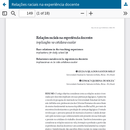
Relações raciais na experiência docente