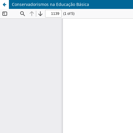
Conservadorismos na Educação Básica